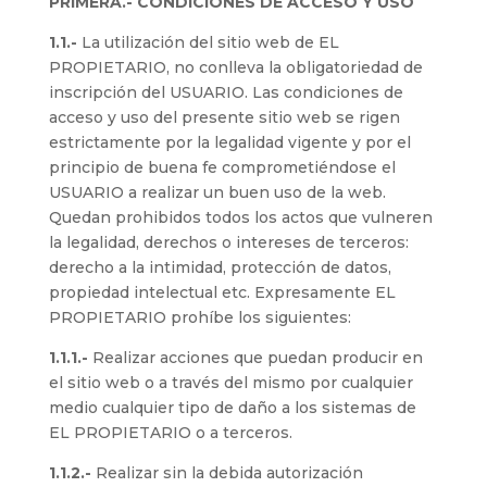
PRIMERA.- CONDICIONES DE ACCESO Y USO
1.1.-
La utilización del sitio web de EL
PROPIETARIO, no conlleva la obligatoriedad de
inscripción del USUARIO. Las condiciones de
acceso y uso del presente sitio web se rigen
estrictamente por la legalidad vigente y por el
principio de buena fe comprometiéndose el
USUARIO a realizar un buen uso de la web.
Quedan prohibidos todos los actos que vulneren
la legalidad, derechos o intereses de terceros:
derecho a la intimidad, protección de datos,
propiedad intelectual etc. Expresamente EL
PROPIETARIO prohíbe los siguientes:
1.1.1.-
Realizar acciones que puedan producir en
el sitio web o a través del mismo por cualquier
medio cualquier tipo de daño a los sistemas de
EL PROPIETARIO o a terceros.
1.1.2.-
Realizar sin la debida autorización