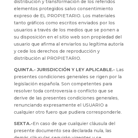
distribución y transformación de los referidos
elementos protegidos salvo consentimiento
expreso de EL PROPIETARIO. Los materiales
tanto gráficos como escritos enviados por los
usuarios a través de los medios que se ponen a
su disposición en el sitio web son propiedad del
usuario que afirma al enviarlos su legítima autoría
y cede los derechos de reproducción y
distribución al PROPIETARIO.
QUINTA.- JURISDICCIÓN Y LEY APLICABLE.-
Las
presentes condiciones generales se rigen por la
legislación española. Son competentes para
resolver toda controversia o conflicto que se
derive de las presentes condiciones generales,
renunciando expresamente el USUARIO a
cualquier otro fuero que pudiera corresponderle.
SEXTA.-
En caso de que cualquier cláusula del
presente documento sea declarada nula, las
demás cláusulas seguirán vigentes y se